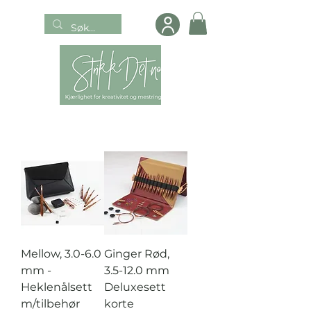
Mellow, 3.0-6.0
Ginger Rød,
mm -
3.5-12.0 mm
Heklenålsett
Deluxesett
m/tilbehør
korte