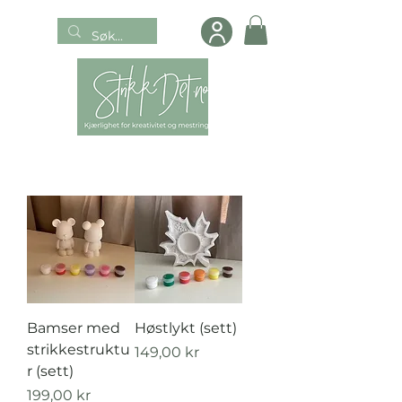
Bamser med
Høstlykt (sett)
strikkestruktu
Pris
149,00 kr
r (sett)
Pris
199,00 kr