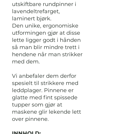
utskiftbare rundpinner i
lavendeltrefarget,
laminert bjørk.
Den unike, ergonomiske
utformingen gjør at disse
lette ligger godt i hånden
så man blir mindre trett i
hendene når man strikker
med dem.
Vi anbefaler dem derfor
spesielt til strikkere med
leddplager. Pinnene er
glatte med fint spissede
tupper som gjør at
maskene glir lekende lett
over pinnene.
INNHOLD: