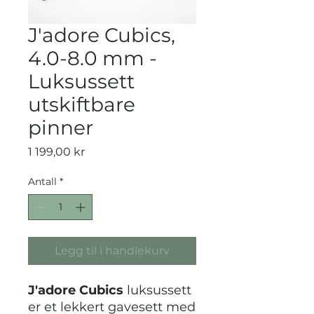
J'adore Cubics,
4.0-8.0 mm -
Luksussett
utskiftbare
pinner
Pris
1 199,00 kr
Antall
*
Legg til i handlekurv
J'adore Cubics
luksussett
er et lekkert gavesett med