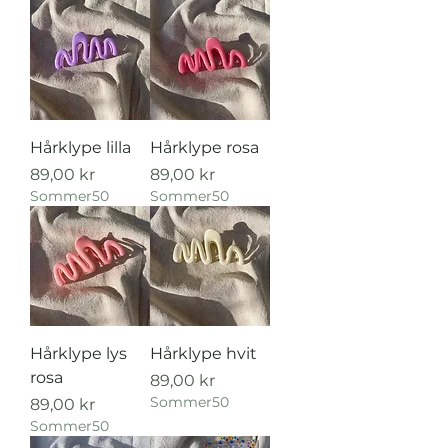
Hårklype lilla
Hårklype rosa
Pris
Pris
89,00 kr
89,00 kr
Sommer50
Sommer50
Hårklype lys
Hårklype hvit
rosa
Pris
89,00 kr
Sommer50
Pris
89,00 kr
Sommer50