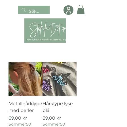
Metallhårklype
Hårklype lyse
med perler
blå
Pris
Pris
69,00 kr
89,00 kr
Sommer50
Sommer50