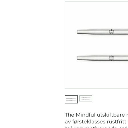
The Mindful utskiftbare 
av førsteklasses rustfritt