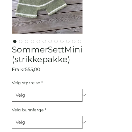
SommerSettMini
(strikkepakke)
Salgspris
Fra
kr555,00
Velg størrelse
*
Velg bunnfarge
*