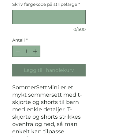
Skriv fargekode på stripefarge
*
0/500
Antall
*
Legg til i handlekurv
SommerSettMini er et
mykt sommersett med t-
skjorte og shorts til barn
med enkle detaljer. T-
skjorte og shorts strikkes
ovenfra og ned, så man
enkelt kan tilpasse