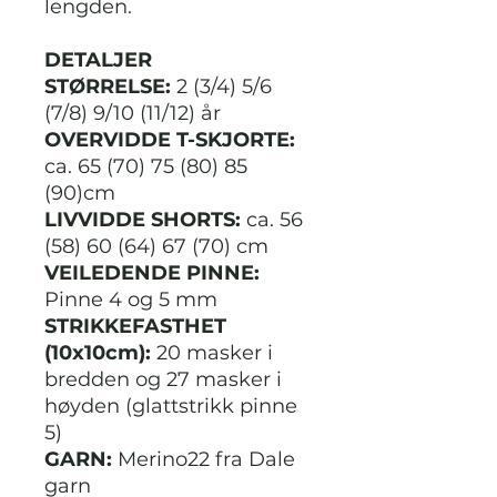
lengden.
DETALJER
STØRRELSE:
2 (3/4) 5/6
(7/8) 9/10 (11/12) år
OVERVIDDE T-SKJORTE:
ca. 65 (70) 75 (80) 85
(90)cm
LIVVIDDE SHORTS:
ca. 56
(58) 60 (64) 67 (70) cm
VEILEDENDE PINNE:
Pinne 4 og 5 mm
STRIKKEFASTHET
(10x10cm):
20 masker i
bredden og 27 masker i
høyden (glattstrikk pinne
5)
GARN:
Merino22 fra Dale
garn