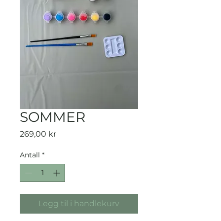
SOMMER
Pris
269,00 kr
Antall
*
Legg til i handlekurv