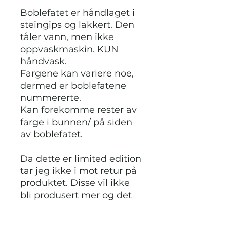
Boblefatet er håndlaget i
steingips og lakkert. Den
tåler vann, men ikke
oppvaskmaskin. KUN
håndvask.
Fargene kan variere noe,
dermed er boblefatene
nummererte.
Kan forekomme rester av
farge i bunnen/ på siden
av boblefatet.
Da dette er limited edition
tar jeg ikke i mot retur på
produktet. Disse vil ikke
bli produsert mer og det
er kun tilgjengelig det
antall som vises.