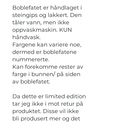
Boblefatet er håndlaget i
steingips og lakkert. Den
tåler vann, men ikke
oppvaskmaskin. KUN
håndvask.
Fargene kan variere noe,
dermed er boblefatene
nummererte.
Kan forekomme rester av
farge i bunnen/ på siden
av boblefatet.
Da dette er limited edition
tar jeg ikke i mot retur på
produktet. Disse vil ikke
bli produsert mer og det
er kun tilgjengelig det
antall som vises.