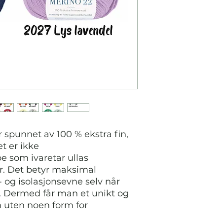
 spunnet av 100 % ekstra fin,
t er ikke
 som ivaretar ullas
r. Det betyr maksimal
- og isolasjonsevne selv når
t. Dermed får man et unikt og
 uten noen form for