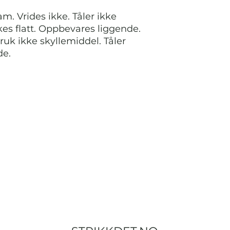
m. Vrides ikke. Tåler ikke
es flatt. Oppbevares liggende.
ruk ikke skyllemiddel. Tåler
de.