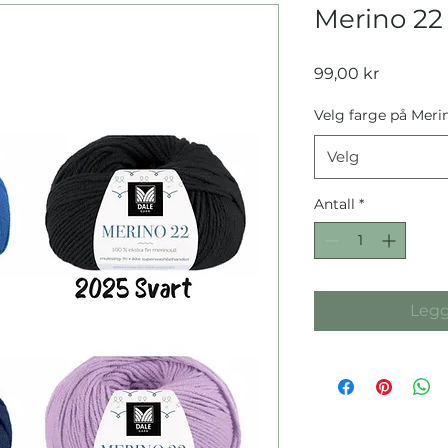
Merino 22
Pris
99,00 kr
Velg farge på Meri
Velg
Antall
*
Legg