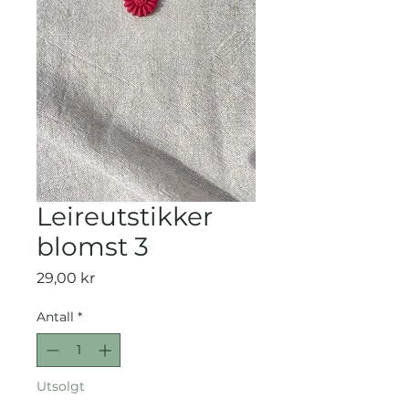
Leireutstikker
blomst 3
Pris
29,00 kr
Antall
*
Utsolgt