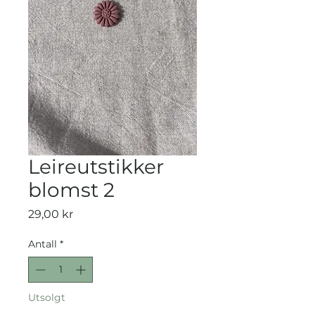
Leireutstikker
blomst 2
Pris
29,00 kr
Antall
*
Utsolgt