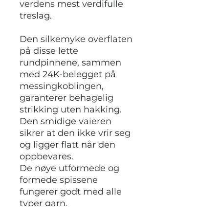
verdens mest verdifulle
treslag.
Den silkemyke overflaten
på disse lette
rundpinnene, sammen
med 24K-belegget på
messingkoblingen,
garanterer behagelig
strikking uten hakking.
Den smidige vaieren
sikrer at den ikke vrir seg
og ligger flatt når den
oppbevares.
De nøye utformede og
formede spissene
fungerer godt med alle
typer garn.