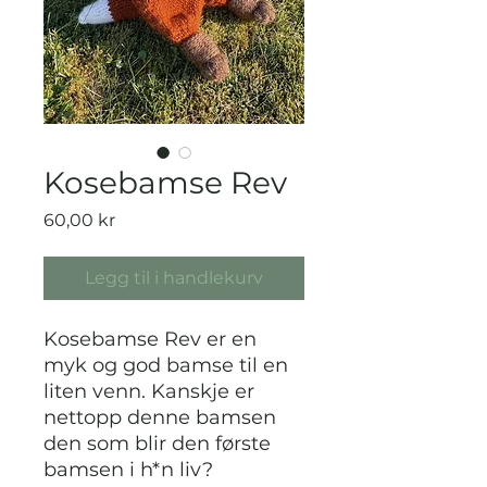
Kosebamse Rev
Pris
60,00 kr
Legg til i handlekurv
Kosebamse Rev er en
myk og god bamse til en
liten venn. Kanskje er
nettopp denne bamsen
den som blir den første
bamsen i h*n liv?