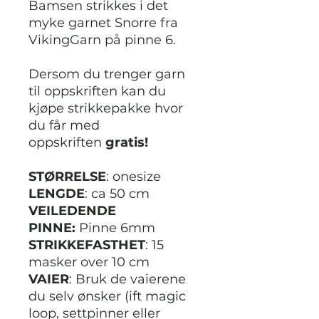
Bamsen strikkes i det
myke garnet Snorre fra
VikingGarn på pinne 6.
Dersom du trenger garn
til oppskriften kan du
kjøpe strikkepakke hvor
du får med
oppskriften
gratis!
STØRRELSE
: onesize
LENGDE
: ca 50 cm
VEILEDENDE
PINNE:
Pinne 6mm
STRIKKEFASTHET
: 15
masker over 10 cm
VAIER
: Bruk de vaierene
du selv ønsker (ift magic
loop, settpinner eller