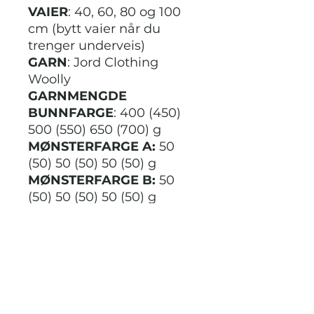
VAIER
: 40, 60, 80 og 100
cm (bytt vaier når du
trenger underveis)
GARN
: Jord Clothing
Woolly
GARNMENGDE
BUNNFARGE
: 400 (450)
500 (550) 650 (700) g
MØNSTERFARGE
A:
50
(50) 50 (50) 50 (50) g
MØNSTERFARGE
B:
50
(50) 50 (50) 50 (50) g
MØNSTERFARGE
C
: 50
(50) 50 (50) 50 (50) g