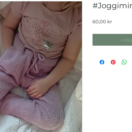
#Joggimi
Pris
60,00 kr
Legg