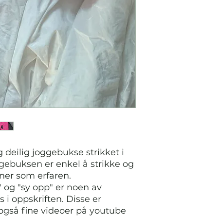
deilig joggebukse strikket i
ggebuksen er enkel å strikke og
ner som erfaren.
 og "sy opp" er noen av
i oppskriften. Disse er
 også fine videoer på youtube