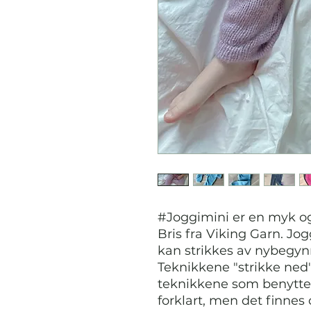
#Joggimini er en myk og 
Bris fra Viking Garn. Jo
kan strikkes av nybegyn
Teknikkene "strikke ned"
teknikkene som benyttes 
forklart, men det finnes