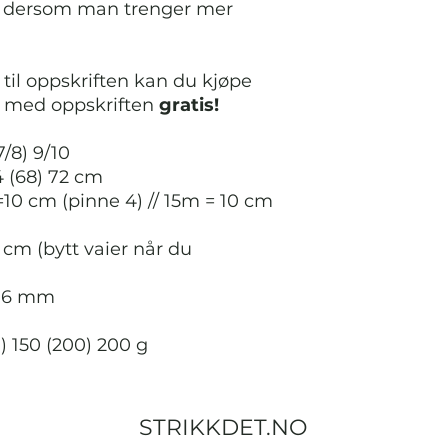
v dersom man trenger mer
til oppskriften kan du kjøpe
r med oppskriften
gratis!
7/8) 9/10
4 (68) 72 cm
10 cm (pinne 4) // 15m = 10 cm
 cm (bytt vaier når du
 6 mm
) 150 (200) 200 g
STRIKKDET.NO