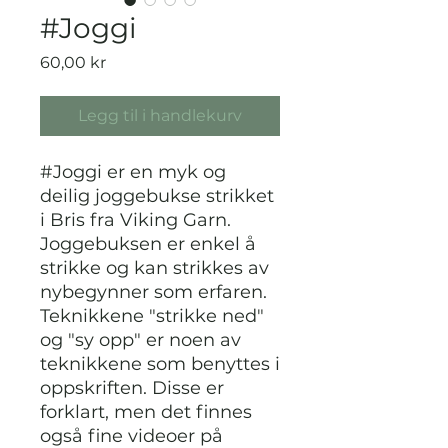
#Joggi
Pris
60,00 kr
Legg til i handlekurv
#Joggi er en myk og
deilig joggebukse strikket
i Bris fra Viking Garn.
Joggebuksen er enkel å
strikke og kan strikkes av
nybegynner som erfaren.
Teknikkene "strikke ned"
og "sy opp" er noen av
teknikkene som benyttes i
oppskriften. Disse er
forklart, men det finnes
også fine videoer på