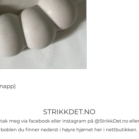
 knapp)
STRIKKDET.NO
tak meg via facebook eller instagram på @StrikkDet.no eller
boblen du finner nederst i høyre hjørnet her i nettbutikken.