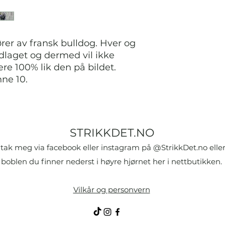
r av fransk bulldog. Hver og
laget og dermed vil ikke
re 100% lik den på bildet.
nne 10.
STRIKKDET.NO
tak meg via facebook eller instagram på @StrikkDet.no eller
boblen du finner nederst i høyre hjørnet her i nettbutikken.
Vilkår og personvern