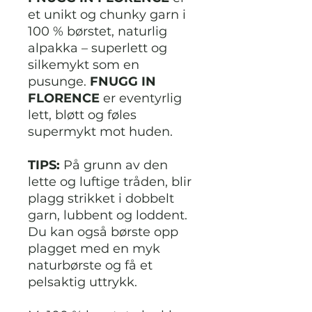
et unikt og chunky garn i
100 % børstet, naturlig
alpakka – superlett og
silkemykt som en
pusunge.
FNUGG IN
FLORENCE
er eventyrlig
lett, bløtt og føles
supermykt mot huden.
TIPS:
På grunn av den
lette og luftige tråden, blir
plagg strikket i dobbelt
garn, lubbent og loddent.
Du kan også børste opp
plagget med en myk
naturbørste og få et
pelsaktig uttrykk.