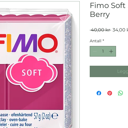
Fimo Soft
Berry
Vanlig
 40,00 kr 
34,00 
pris
Antall
*
Legg