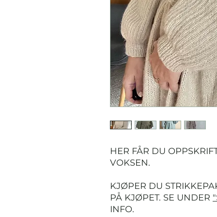
HER FÅR DU OPPSKRIF
VOKSEN.
KJØPER DU STRIKKEPA
PÅ KJØPET. SE UNDER
INFO.