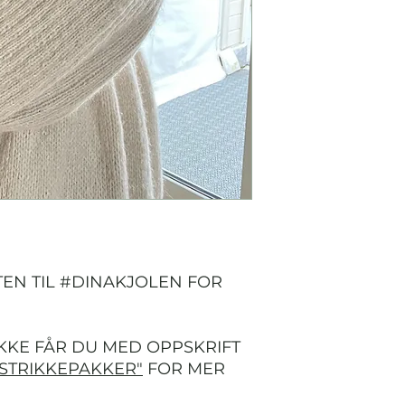
TEN TIL #DINAKJOLEN FOR
KKE FÅR DU MED OPPSKRIFT
"STRIKKEPAKKER"
FOR MER