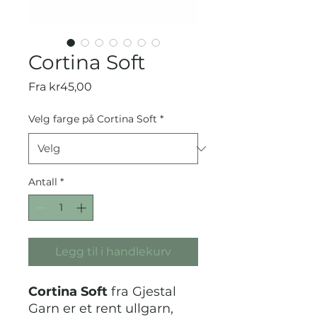
Cortina Soft
Salgspris
Fra
kr45,00
Velg farge på Cortina Soft
*
Antall
*
Legg til i handlekurv
Cortina Soft
fra Gjestal
Garn er et rent ullgarn,