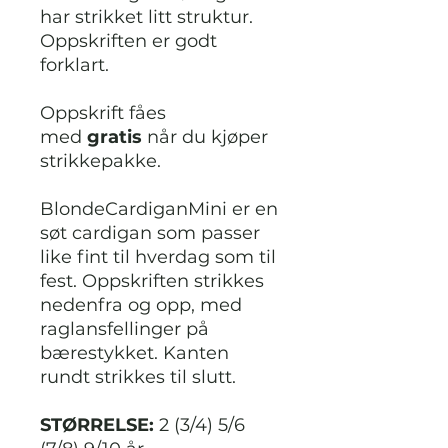
har strikket litt struktur.
Oppskriften er godt
forklart.
Oppskrift fåes
med
gratis
når du kjøper
strikkepakke.
BlondeCardiganMini er en
søt cardigan som passer
like fint til hverdag som til
fest. Oppskriften strikkes
nedenfra og opp, med
raglansfellinger på
bærestykket. Kanten
rundt strikkes til slutt.
STØRRELSE:
2 (3/4) 5/6