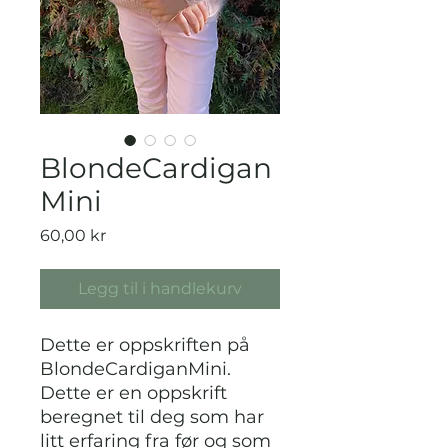
BlondeCardigan
Mini
Pris
60,00 kr
Legg til i handlekurv
Dette er oppskriften på
BlondeCardiganMini.
Dette er en oppskrift
beregnet til deg som har
litt erfaring fra før og som