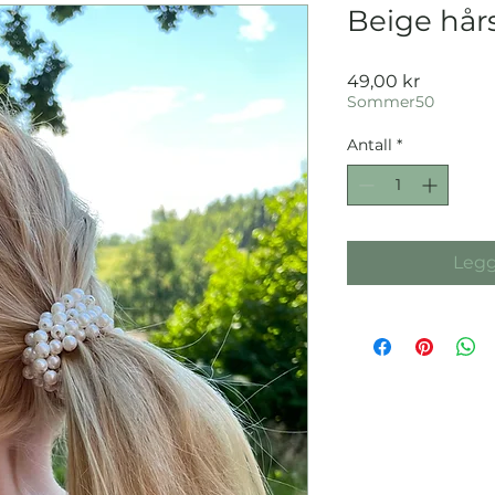
Beige hår
Pris
49,00 kr
Sommer50
Antall
*
Legg