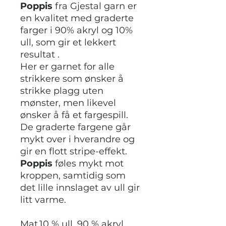
Poppis
fra Gjestal garn er
en kvalitet med graderte
farger i 90% akryl og 10%
ull, som gir et lekkert
resultat .
Her er garnet for alle
strikkere som ønsker å
strikke plagg uten
mønster, men likevel
ønsker å få et fargespill.
De graderte fargene går
mykt over i hverandre og
gir en flott stripe-effekt.
Poppis
føles mykt mot
kroppen, samtidig som
det lille innslaget av ull gir
litt varme.
Mat
10 % ull, 90 % akryl