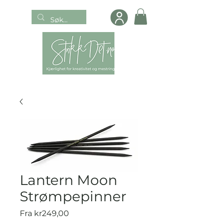
Lantern Moon
Strømpepinner
Salgspris
Fra
kr249,00