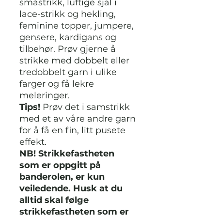
småstrikk, luftige sjal i
lace-strikk og hekling,
feminine topper, jumpere,
gensere, kardigans og
tilbehør. Prøv gjerne å
strikke med dobbelt eller
tredobbelt garn i ulike
farger og få lekre
meleringer.
Tips!
Prøv det i samstrikk
med et av våre andre garn
for å få en fin, litt pusete
effekt.
NB! Strikkefastheten
som er oppgitt på
banderolen, er kun
veiledende. Husk at du
alltid skal følge
strikkefastheten som er