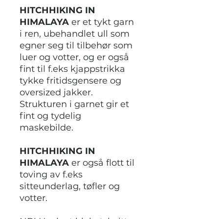
HITCHHIKING IN
HIMALAYA
er et tykt garn
i ren, ubehandlet ull som
egner seg til tilbehør som
luer og votter, og er også
fint til f.eks kjappstrikka
tykke fritidsgensere og
oversized jakker.
Strukturen i garnet gir et
fint og tydelig
maskebilde.
HITCHHIKING IN
HIMALAYA
er også flott til
toving av f.eks
sitteunderlag, tøfler og
votter.