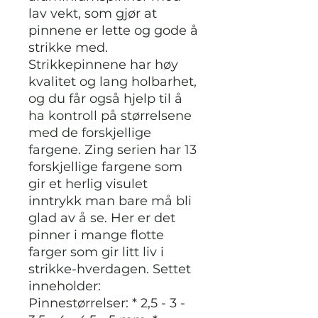
lav vekt, som gjør at
pinnene er lette og gode å
strikke med.
Strikkepinnene har høy
kvalitet og lang holbarhet,
og du får også hjelp til å
ha kontroll på størrelsene
med de forskjellige
fargene. Zing serien har 13
forskjellige fargene som
gir et herlig visulet
inntrykk man bare må bli
glad av å se. Her er det
pinner i mange flotte
farger som gir litt liv i
strikke-hverdagen. Settet
inneholder:
Pinnestørrelser: * 2,5 - 3 -