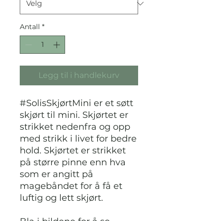
Antall
*
Legg til i handlekurv
#SolisSkjørtMini er et søtt
skjørt til mini. Skjørtet er
strikket nedenfra og opp
med strikk i livet for bedre
hold. Skjørtet er strikket
på større pinne enn hva
som er angitt på
magebåndet for å få et
luftig og lett skjørt.