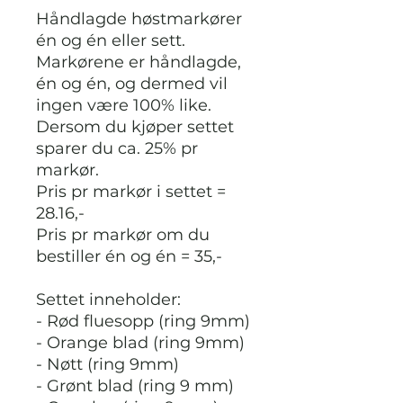
Håndlagde høstmarkører
én og én eller sett.
Markørene er håndlagde,
én og én, og dermed vil
ingen være 100% like.
Dersom du kjøper settet
sparer du ca. 25% pr
markør.
Pris pr markør i settet =
28.16,-
Pris pr markør om du
bestiller én og én = 35,-
Settet inneholder:
- Rød fluesopp (ring 9mm)
- Orange blad (ring 9mm)
- Nøtt (ring 9mm)
- Grønt blad (ring 9 mm)