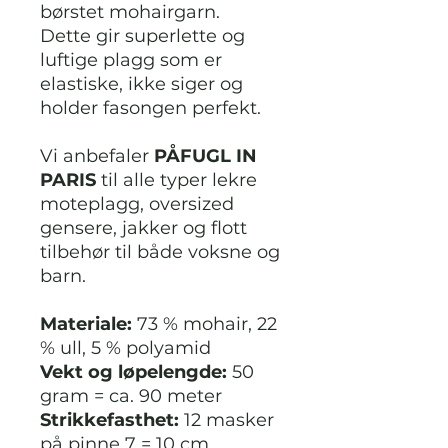
børstet mohairgarn.
Dette gir superlette og
luftige plagg som er
elastiske, ikke siger og
holder fasongen perfekt.
Vi anbefaler
PÅFUGL IN
PARIS
til alle typer lekre
moteplagg, oversized
gensere, jakker og flott
tilbehør til både voksne og
barn.
Materiale:
73 % mohair, 22
% ull, 5 % polyamid
Vekt og løpelengde:
50
gram = ca. 90 meter
Strikkefasthet:
12 masker
på pinne 7 = 10 cm