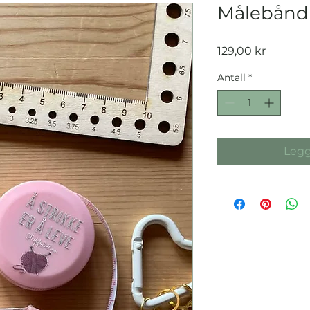
Målebånd
Pris
129,00 kr
Antall
*
Legg