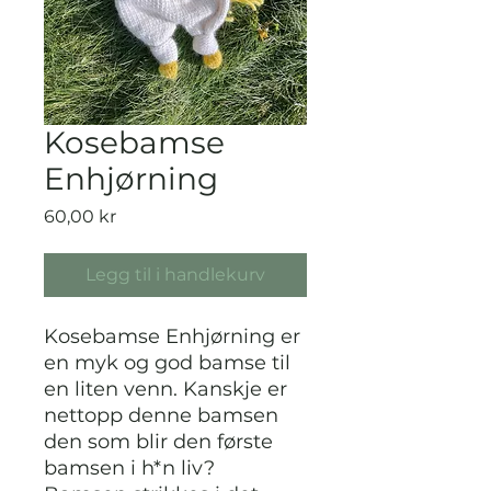
Kosebamse
Enhjørning
Pris
60,00 kr
Legg til i handlekurv
Kosebamse Enhjørning er
en myk og god bamse til
en liten venn. Kanskje er
nettopp denne bamsen
den som blir den første
bamsen i h*n liv?