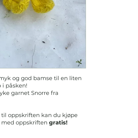
yk og god bamse til en liten
p i påsken!
yke garnet Snorre fra
til oppskriften kan du kjøpe
r med oppskriften
gratis!