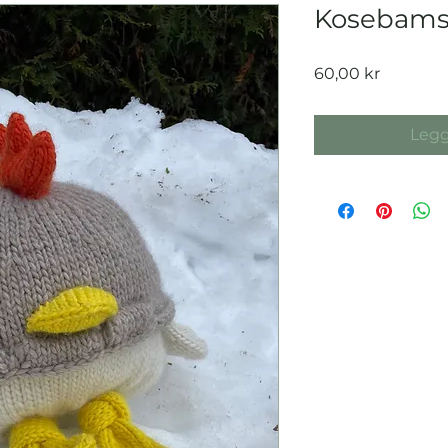
Kosebams
Pris
60,00 kr
Legg