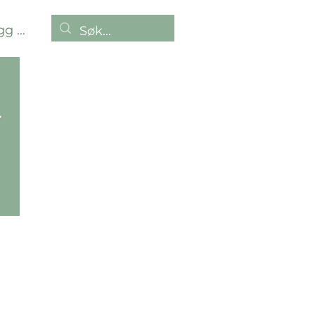
gg inn