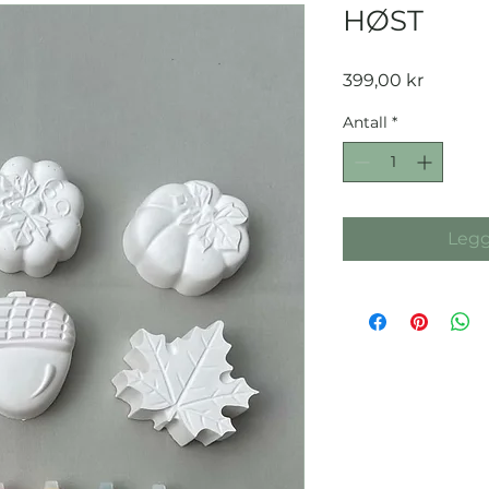
HØST
Pris
399,00 kr
Antall
*
Legg