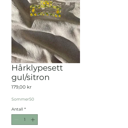
Hårklypesett
gul/sitron
Pris
179,00 kr
Sommer50
Antall
*