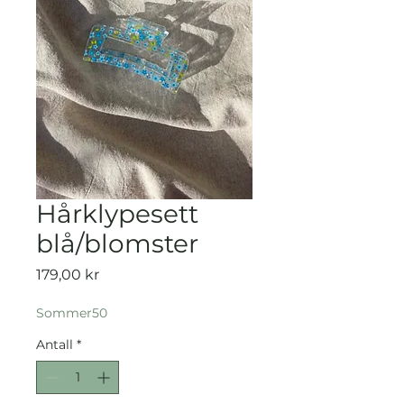
Hårklypesett
blå/blomster
Pris
179,00 kr
Sommer50
Antall
*