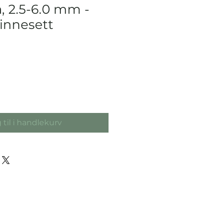
, 2.5-6.0 mm -
innesett
 til i handlekurv