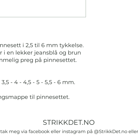
esett i 2,5 til 6 mm tykkelse.
i en lekker jeansblå og brun
mmelig preg på pinnesettet.
 3,5 - 4 - 4,5 - 5 - 5,5 - 6 mm.
ngsmappe til pinnesettet.
STRIKKDET.NO
tak meg via facebook eller instagram på @StrikkDet.no eller