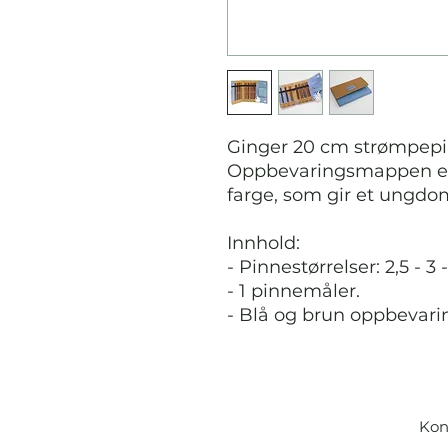
Ginger 20 cm strømpepinn
Oppbevaringsmappen er 
farge, som gir et ungdo
Innhold:
- Pinnestørrelser: 2,5 - 3 -
- 1 pinnemåler.
- Blå og brun oppbevari
Kon